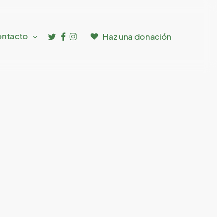
twitter
facebook
instagram
ntacto
Haz una donación