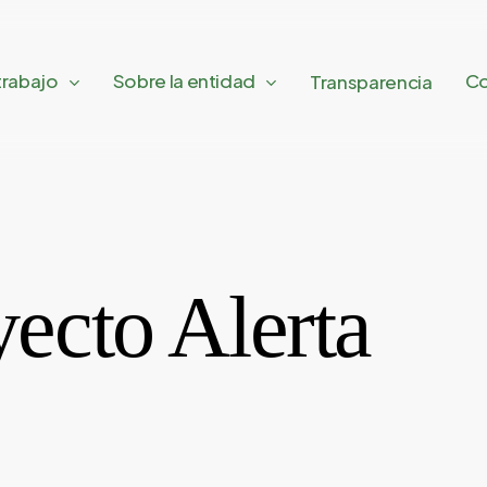
trabajo
Sobre la entidad
Co
Transparencia
ecto Alerta