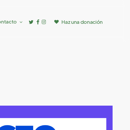
twitter
facebook
instagram
ntacto
Haz una donación