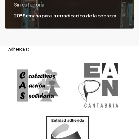
Sin categoría
20ª Semana para la erradicación de la pobreza
Adherida a: