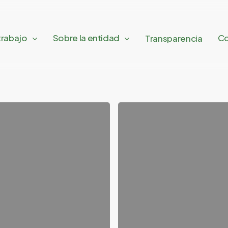
trabajo
Sobre la entidad
Co
Transparencia
2023