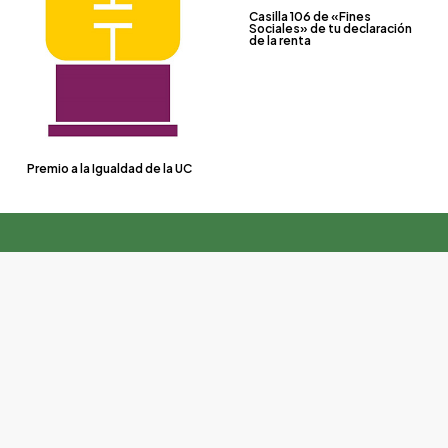
Casilla 106 de «Fines
Sociales» de tu declaración
de la renta
Premio a la Igualdad de la UC