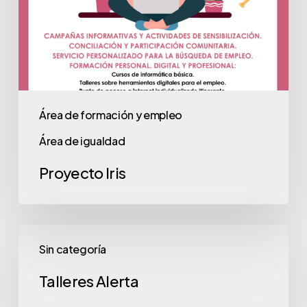
Área de formación y empleo
Área de igualdad
Proyecto Iris
Talleres
Sin categoría
Alerta
Talleres Alerta