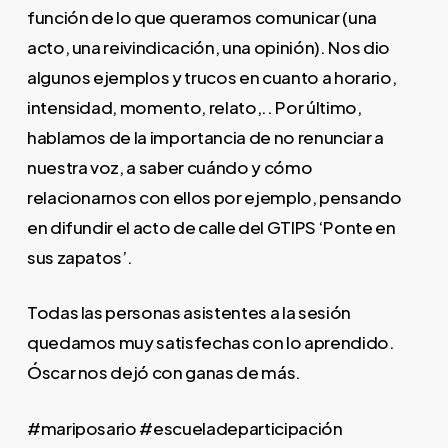
función de lo que queramos comunicar (una
acto, una reivindicación, una opinión). Nos dio
algunos ejemplos y trucos en cuanto a horario,
intensidad, momento, relato,.. Por último,
hablamos de la importancia de no renunciar a
nuestra voz, a saber cuándo y cómo
relacionarnos con ellos por ejemplo, pensando
en difundir el acto de calle del GTIPS ‘Ponte en
sus zapatos’.
Todas las personas asistentes a la sesión
quedamos muy satisfechas con lo aprendido.
Óscar nos dejó con ganas de más.
#mariposario #escueladeparticipación