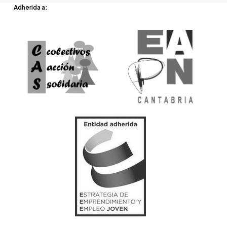
Adherida a: