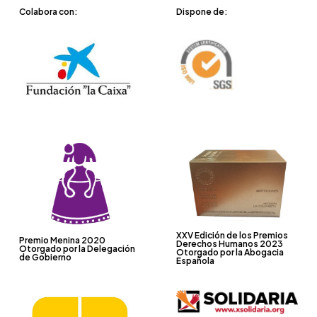
Colabora con:
Dispone de:
XXV Edición de los Premios
Premio Menina 2020
Derechos Humanos 2023
Otorgado por la Delegación
Otorgado por la Abogacia
de Gobierno
Española