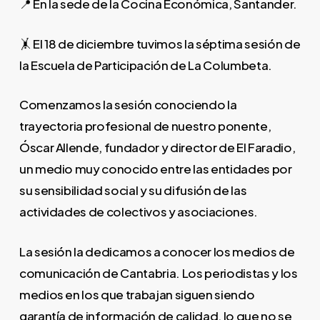
📍 En la sede de la Cocina Económica, Santander.
🤸 El 18 de diciembre tuvimos la séptima sesión de
la Escuela de Participación de La Columbeta.
Comenzamos la sesión conociendo la
trayectoria profesional de nuestro ponente,
Óscar Allende, fundador y director de El Faradio,
un medio muy conocido entre las entidades por
su sensibilidad social y su difusión de las
actividades de colectivos y asociaciones.
La sesión la dedicamos a conocer los medios de
comunicación de Cantabria. Los periodistas y los
medios en los que trabajan siguen siendo
garantía de información de calidad, lo que no se