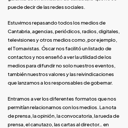
puede decir de las redes sociales.
Estuvimos repasando todos los medios de
Cantabria, agencias, periódicos, radios, digitales,
televisiones y otros medios como, por ejemplo,
el Tomavistas. Óscar nos facilitó un listado de
contactos y nos enseñó a ver la utilidad de los
medios para difundir no solo nuestros eventos,
también nuestros valores y las reivindicaciones
que lanzamos a los responsables de gobernar.
Entramos a ver los diferentes formatos que nos
permitían relacionarnos con los medios. La nota
de prensa, la opinión, la convocatoria, la rueda de
prensa, el canutazo, las cartas al director… en