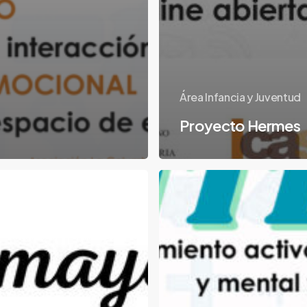
Área Infancia y Juventud
Proyecto Hermes
Programa
Integral