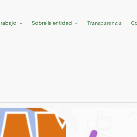
trabajo
Sobre la entidad
Co
Transparencia
Proyecto
Hermes