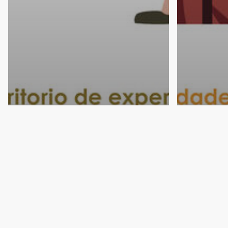
Área May